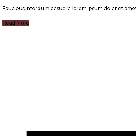
Faucibus interdum posuere lorem ipsum dolor sit amet
Read More