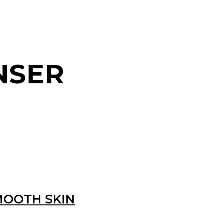
NSER
MOOTH SKIN