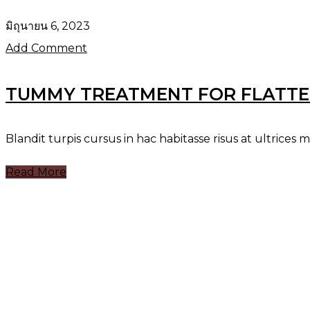
มิถุนายน 6, 2023
Add Comment
TUMMY TREATMENT FOR FLATT
Blandit turpis cursus in hac habitasse risus at ultrices mi
Read More