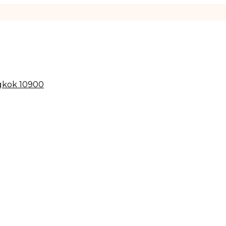
gkok 10900