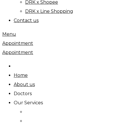
DRK x Shopee
DRK x Line Shopping
Contact us
Menu
Appointment
Appointment
Home
About us
Doctors
Our Services