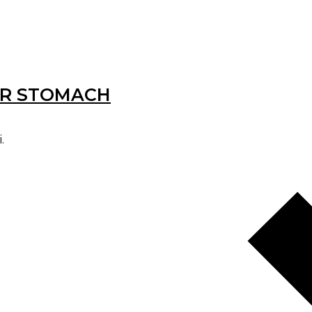
ER STOMACH
.