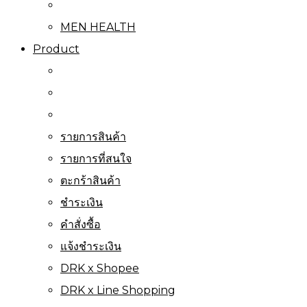
MEN HEALTH
Product
รายการสินค้า
รายการที่สนใจ
ตะกร้าสินค้า
ชำระเงิน
คำสั่งซื้อ
แจ้งชำระเงิน
DRK x Shopee
DRK x Line Shopping