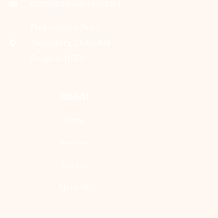
doctor@drk-wellness.com
Phahonyothin Road,
Senanikom, Chatuchak,
Bangkok 10900
MENU
Home
Services
Doctors
About Us