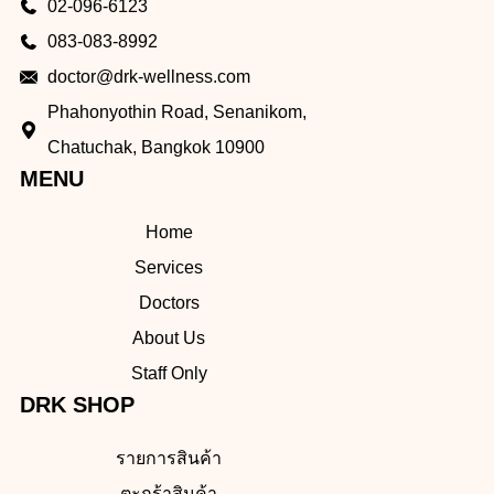
02-096-6123
083-083-8992
doctor@drk-wellness.com
Phahonyothin Road, Senanikom,
Chatuchak, Bangkok 10900
MENU
Home
Services
Doctors
About Us
Staff Only
DRK SHOP
รายการสินค้า
ตะกร้าสินค้า