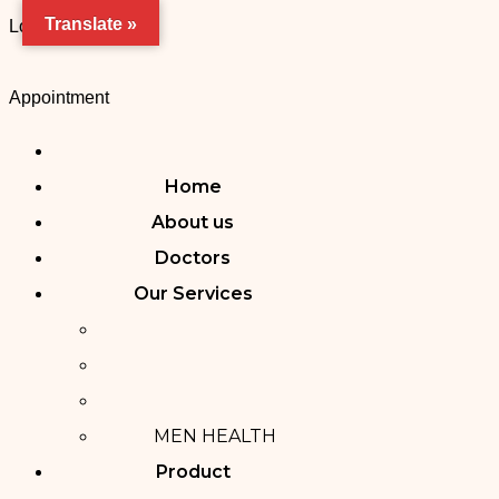
Translate »
Loading..
Appointment
Home
About us
Doctors
Our Services
MEN HEALTH
Product