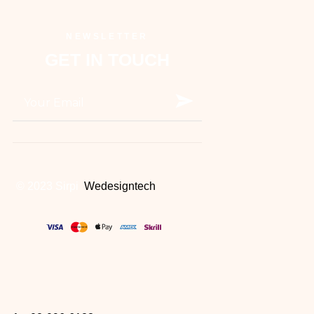
NEWSLETTER
GET IN TOUCH
© 2023 Sirpi
Wedesigntech