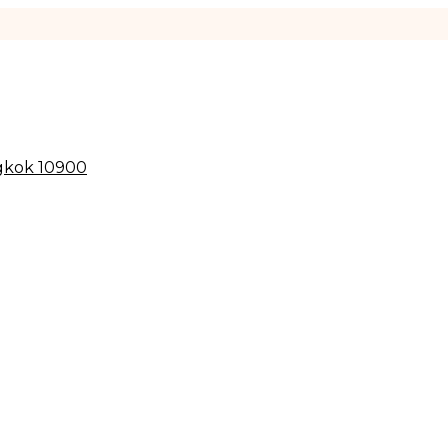
gkok 10900