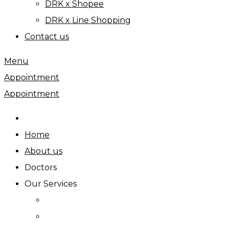
DRK x Shopee
DRK x Line Shopping
Contact us
Menu
Appointment
Appointment
Home
About us
Doctors
Our Services