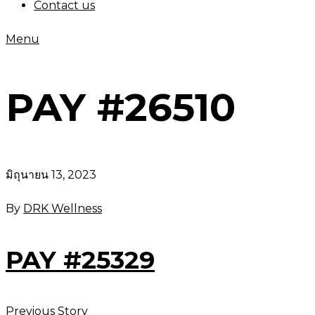
Contact us
Menu
PAY #26510
มิถุนายน 13, 2023
By
DRK Wellness
PAY #25329
Previous Story