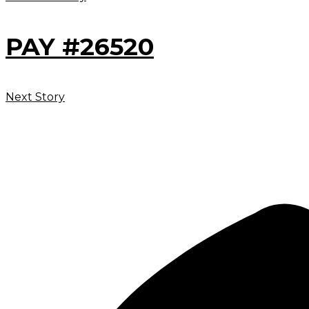
PAY #26520
Next Story